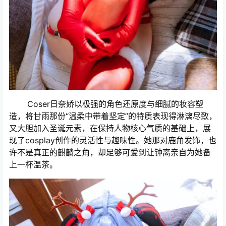
Coser日奈娇以极强的角色还原度与细腻的妆容塑
造，将甘雨那份“温柔中带着坚定”的特质表现得淋漓尽致，
又大胆加入圣诞元素，在保持人物核心气质的基础上，展
现了cosplay创作的灵活性与趣味性。她那对鹿角发饰，也
许不是真正的麒麟之角，却足够可爱到让钟离亲自为她备
上一杯温茶。