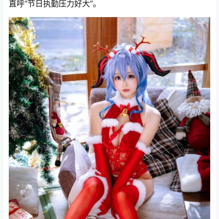
直呼“节日执勤压力好大”。