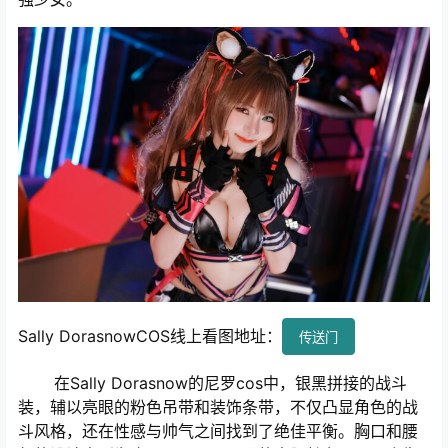
Sally DorasnowCOS线上看图地址：
传送门
在Sally Dorasnow的尼罗cos中，银黑拼接的战斗
装，辅以亮眼的粉色吊带和装饰条带，不仅凸显角色的战
斗风格，还在性感与帅气之间找到了绝佳平衡。胸口和腰