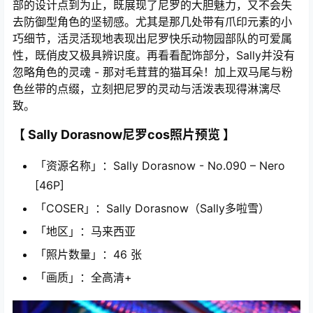
部的设计点到为止，既展现了尼罗的大胆魅力，又不会失
去防御型角色的坚韧感。尤其是那几处带有爪印元素的小
巧细节，活灵活现地表现出尼罗快乐动物园部队的可爱属
性，既俏皮又极具辨识度。再看看配饰部分，Sally并没有
忽略角色的灵魂 - 那对毛茸茸的猫耳朵！加上双马尾与粉
色丝带的点缀，立刻把尼罗的灵动与活泼表现得淋漓尽
致。
【
Sally Dorasnow尼罗cos照片预览
】
「资源名称」：Sally Dorasnow - No.090 – Nero
[46P]
「COSER」：Sally Dorasnow（Sally多啦雪）
「地区」：马来西亚
「照片数量」：46 张
「画质」：全高清+