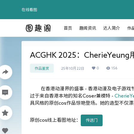
在线看图
首页
趣闻资讯
达人简介
作
ACGHK 2025：CherieY
0
156
作品鉴赏
25年10月22日
在香港动漫界的盛事 - 香港动漫及电子游戏节
过于来自香港本地的知名Coser兼模特 -
CherieY
具风格的原创cos作品惊艳登场。她的造型不仅
原创cos线上看图地址：
传送门