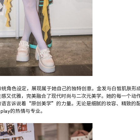
大胆突破传统角色设定，展现属于她自己的独特创意。金发与白皙肌肤形
性感又优雅，完美融合了现代时尚与二次元美学。她的每一个动
的语言诉说着“原创美学”的力量。无论是细腻的妆容、精致的
lay的热情与专业。