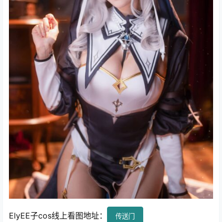
ElyEE子cos线上看图地址：
传送门