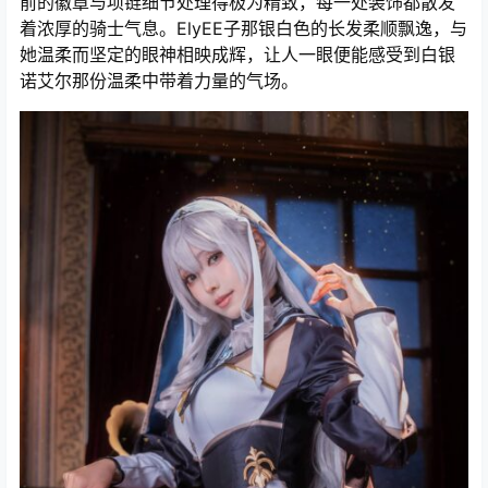
前的徽章与项链细节处理得极为精致，每一处装饰都散发
着浓厚的骑士气息。ElyEE子那银白色的长发柔顺飘逸，与
她温柔而坚定的眼神相映成辉，让人一眼便能感受到白银
诺艾尔那份温柔中带着力量的气场。