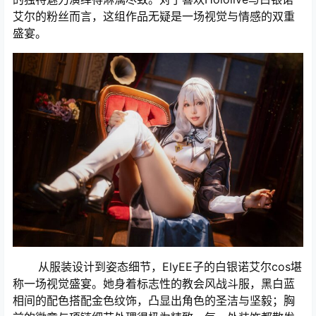
艾尔的粉丝而言，这组作品无疑是一场视觉与情感的双重
盛宴。
从服装设计到姿态细节，ElyEE子的白银诺艾尔cos堪
称一场视觉盛宴。她身着标志性的教会风战斗服，黑白蓝
相间的配色搭配金色纹饰，凸显出角色的圣洁与坚毅；胸