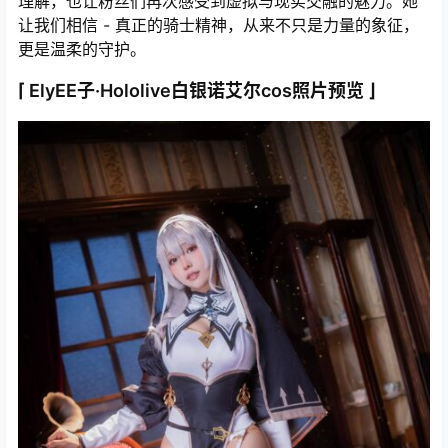
理解，也让粉丝们再次感受到虚拟与现实交融的魅力。她
让我们相信 - 真正的骑士精神，从来不只是力量的象征，
更是温柔的守护。
⌈ ElyEE子·Hololive白银诺艾尔cos照片预览 ⌋