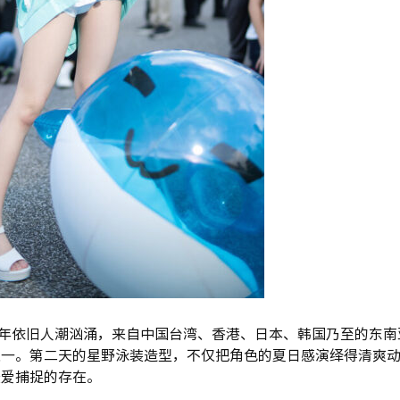
今年依旧人潮汹涌，来自中国台湾、香港、日本、韩国乃至的东南
成为焦点之一。第二天的星野泳装造型，不仅把角色的夏日感演绎得清爽
最爱捕捉的存在。