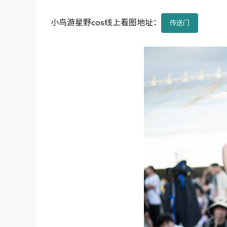
小鸟游星野cos线上看图地址：
传送门