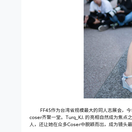
FF45作为台湾省规模最大的同人志展会，
coser齐聚一堂。Turq_KJ. 的亮相自然
人，还让她在众多Coser中脱颖而出，成为镜头