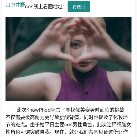
山中井野
cos线上看图地址：
传送门
此次KhawPhod坦言了寻找优美姿势时面临的挑战 -
不仅需要极高耐力更导致腰酸背痛，同时也提及了化妆环
节的难点。由于她平日主要cos男性角色，此次诠释细腻女
性角色可谓突破自我。现在，就让我们共同见证这份让作