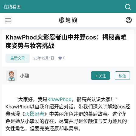
在线看图
KhawPhod火影忍者山中井野cos：揭秘高难
度姿势与妆容挑战
0
最新文章
25年12月1日
小趣
关注
私信
"大家好，我是
KhawPhod
，很高兴认识大家！"
KhawPhod以自我介绍开启对话，带我们深入了解她cos经
典动漫《
火影忍者
》中美丽角色井野的幕后故事。这个角
色是她从小挚爱的存在，尽管井野是位颜值与实力兼具的
女性角色，但要完美还原却非易事。