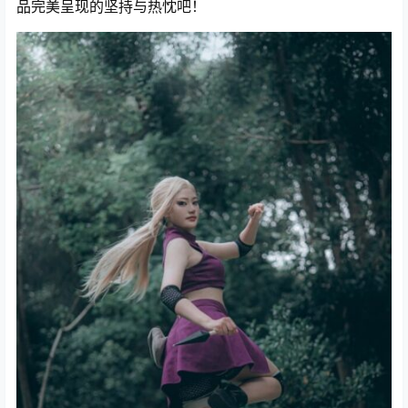
品完美呈现的坚持与热忱吧！