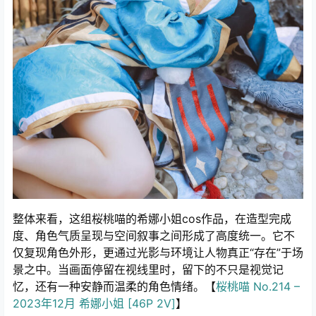
整体来看，这组桜桃喵的希娜小姐cos作品，在造型完成
度、角色气质呈现与空间叙事之间形成了高度统一。它不
仅复现角色外形，更通过光影与环境让人物真正“存在”于场
景之中。当画面停留在视线里时，留下的不只是视觉记
忆，还有一种安静而温柔的角色情绪。【
桜桃喵 No.214 –
2023年12月 希娜小姐 [46P 2V]
】