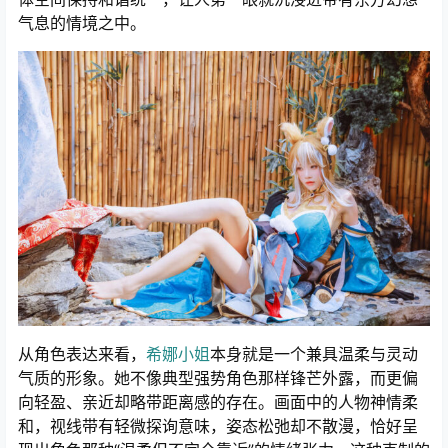
气息的情境之中。
从角色表达来看，
希娜小姐
本身就是一个兼具温柔与灵动
气质的形象。她不像典型强势角色那样锋芒外露，而更偏
向轻盈、亲近却略带距离感的存在。画面中的人物神情柔
和，视线带有轻微探询意味，姿态松弛却不散漫，恰好呈