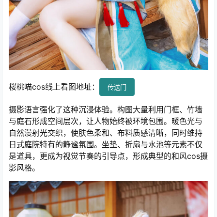
桜桃喵cos线上看图地址：
传送门
摄影语言强化了这种沉浸体验。构图大量利用门框、竹墙
与庭石形成空间层次，让人物始终被环境包围。暖色光与
自然漫射光交织，使肤色柔和、布料质感清晰，同时维持
日式庭院特有的静谧氛围。坐垫、折扇与水池等元素不仅
是道具，更成为视觉节奏的引导点，形成典型的和风cos摄
影风格。