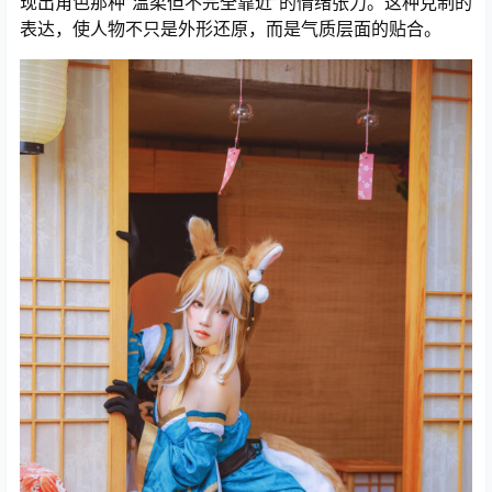
现出角色那种“温柔但不完全靠近”的情绪张力。这种克制的
表达，使人物不只是外形还原，而是气质层面的贴合。