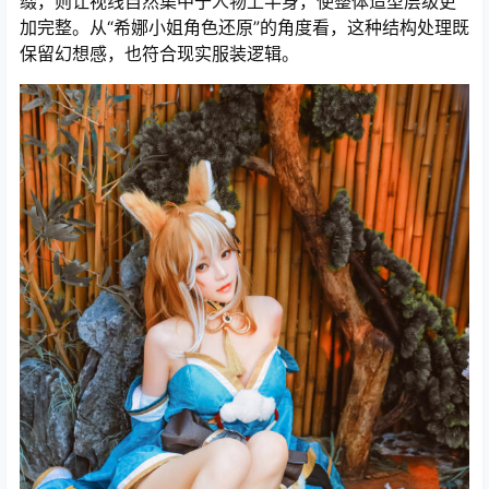
缀，则让视线自然集中于人物上半身，使整体造型层级更
加完整。从“希娜小姐角色还原”的角度看，这种结构处理既
保留幻想感，也符合现实服装逻辑。