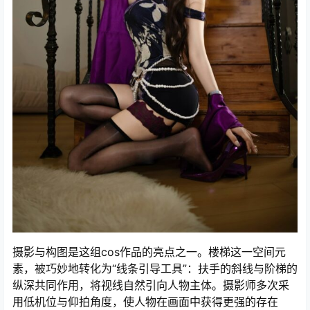
摄影与构图是这组cos作品的亮点之一。楼梯这一空间元
素，被巧妙地转化为“线条引导工具”：扶手的斜线与阶梯的
纵深共同作用，将视线自然引向人物主体。摄影师多次采
用低机位与仰拍角度，使人物在画面中获得更强的存在