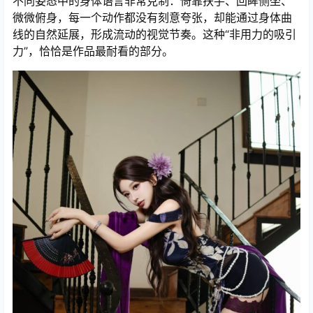
不同姿态中的身体语言非常克制：倚靠扶手、回眸侧坐、
微微俯身，每一个动作都没有刻意夸张，却能通过身体曲
线的自然延展，形成流动的视觉节奏。这种“非用力的吸引
力”，恰恰是作品最耐看的部分。