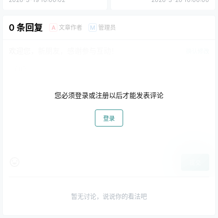
0 条回复
文章作者
管理员
A
M
欢迎您，新朋友，感谢参与互动！
确认修改
您必须登录或注册以后才能发表评论
登录
提交
暂无讨论，说说你的看法吧