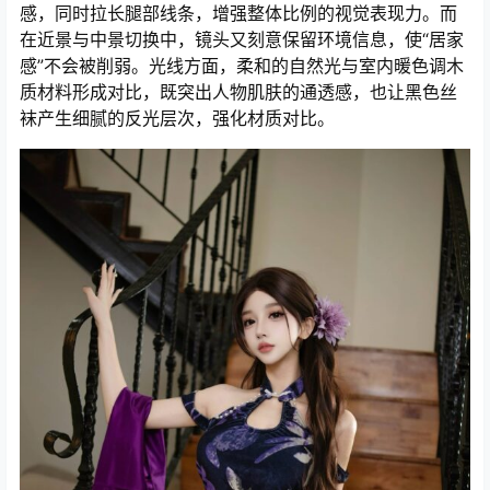
感，同时拉长腿部线条，增强整体比例的视觉表现力。而
在近景与中景切换中，镜头又刻意保留环境信息，使“居家
感”不会被削弱。光线方面，柔和的自然光与室内暖色调木
质材料形成对比，既突出人物肌肤的通透感，也让黑色丝
袜产生细腻的反光层次，强化材质对比。