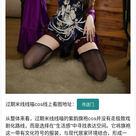
过期米线线喵cos线上看图地址：
传送门
从整体来看，过期米线线喵的紫韵旗袍cos并没有走极致戏
剧化路线，而是选择在“生活感”中寻找表达空间。它将旗袍
这一带有文化符号的服装，与现代居家环境结合，形成一