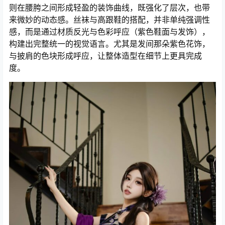
则在腰胯之间形成轻盈的装饰曲线，既强化了层次，也带
来微妙的动态感。丝袜与高跟鞋的搭配，并非单纯强调性
感，而是通过材质反光与色彩呼应（紫色鞋面与发饰），
构建出完整统一的视觉语言。尤其是发间那朵紫色花饰，
与披肩的色块形成呼应，让整体造型在细节上更具完成
度。