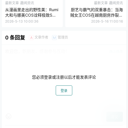
最新文章
趣闻资讯
最新文章
趣闻资讯
从漫画里走出的野性美：Rumi
厨艺与霸气的双重暴击：当海
大和与娜美COS诠释极致S曲
贼女王COS在越南厨房炸裂变
线
身！
2026-5-13 10:00:36
2026-5-16 11:00:16
0 条回复
文章作者
管理员
A
M
欢迎您，新朋友，感谢参与互动！
确认修改
您必须登录或注册以后才能发表评论
登录
提交