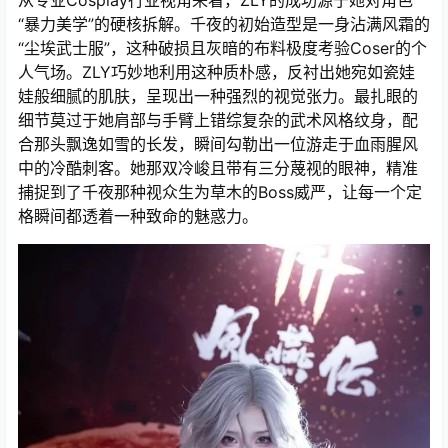
从专业Cosplay行业视角来看，ZLY的成功源于她对角色
“暴力美学”的硬核拆解。千夜的初始造型是一身沾满风霜的
“尘埃武士服”，这种破损且灰暗的布料极度考验Coser的个
人气场。ZLY巧妙地利用这种质朴感，反衬出她宛如瓷娃
娃般细腻的肌肤，呈现出一种强烈的视觉张力。最扎眼的
细节莫过于她肩部与手臂上错综复杂的武术风格纹身，配
合那头飘逸如雪的长发，瞬间勾勒出一位游走于血雨腥风
中的冷酷刺客。她那双冷峻且带有三分蔑视的眼神，精准
捕捉到了千夜那种视众生为草木的Boss威严，让每一个定
格瞬间都透着一种致命的魅惑力。