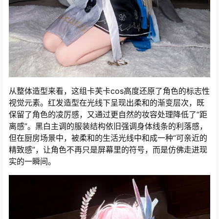
从整体造型来看，这组卡芙卡cos高度还原了角色的标志性
视觉元素。红发造型在光线下呈现出柔和的渐变层次，既
保留了角色的凌厉感，又通过更自然的妆容处理降低了“距
离感”。黑白主调的服装结构依旧强调身体线条的利落感，
但在厨房场景中，被柔和的生活光线中和成一种“可亲近的
精致感”，让角色不再只是屏幕里的符号，而是仿佛走进现
实的一瞬间。