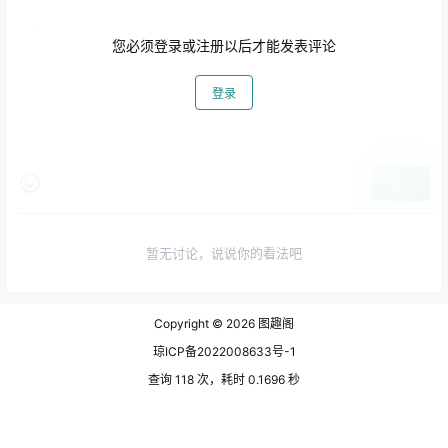
您必须登录或注册以后才能发表评论
登录
提交
暂无讨论，说说你的看法吧
Copyright © 2026
图趣阁
琼ICP备2022008633号-1
查询 118 次，耗时 0.1696 秒