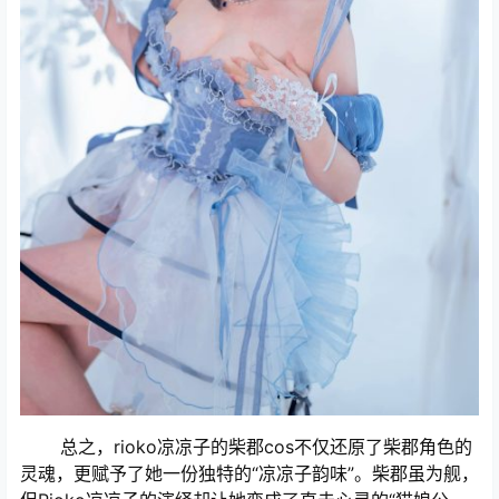
总之，rioko凉凉子的柴郡cos不仅还原了柴郡角色的
灵魂，更赋予了她一份独特的“凉凉子韵味”。柴郡虽为舰，