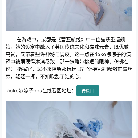
在游戏中，柴郡是《碧蓝航线》中一位猫系重巡舰
娘，她的设定中融入了英国传统文化和猫咪元素，既优雅
高贵，又带着些许神秘与调皮。这一点在rioko凉凉子的演
绎中被展现得淋漓尽致！那一抹略带挑逗的眼神，仿佛在
说：“指挥官，您不来陪柴郡玩玩吗？”还有那把精致的蕾丝
扇，轻轻一挥，不知吹乱了谁的心。
Rioko凉凉子cos在线看图地址：
传送门