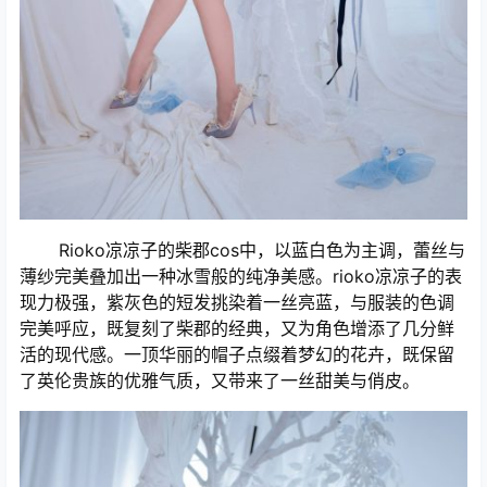
Rioko凉凉子的柴郡cos中，以蓝白色为主调，蕾丝与
薄纱完美叠加出一种冰雪般的纯净美感。rioko凉凉子的表
现力极强，紫灰色的短发挑染着一丝亮蓝，与服装的色调
完美呼应，既复刻了柴郡的经典，又为角色增添了几分鲜
活的现代感。一顶华丽的帽子点缀着梦幻的花卉，既保留
了英伦贵族的优雅气质，又带来了一丝甜美与俏皮。