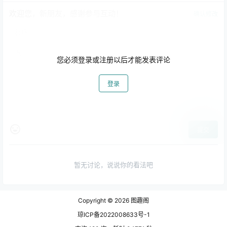
欢迎您，新朋友，感谢参与互动！
确认修改
您必须登录或注册以后才能发表评论
登录
提交
暂无讨论，说说你的看法吧
Copyright © 2026
图趣阁
琼ICP备2022008633号-1