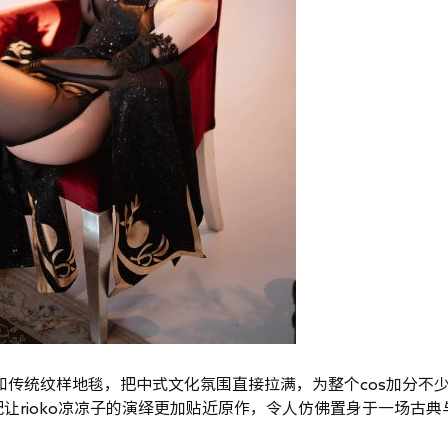
传统纹样地毯，把中式文化氛围直接拉满，为整个cos加分不
让rioko凉凉子的演绎更加贴近原作，令人仿佛置身于一场古典