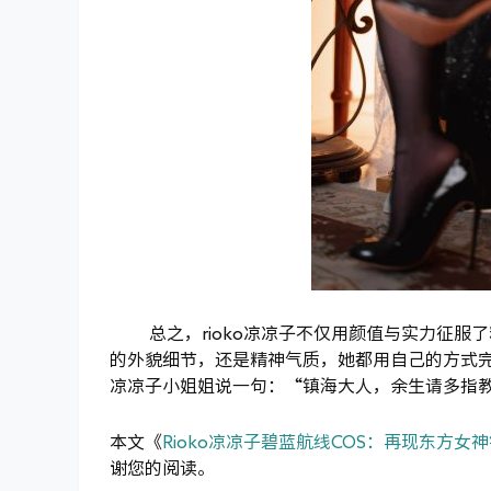
总之，rioko凉凉子不仅用颜值与实力征
的外貌细节，还是精神气质，她都用自己的方式完
凉凉子小姐姐说一句：“镇海大人，余生请多指
本文《
Rioko凉凉子碧蓝航线COS：再现东方女
谢您的阅读。