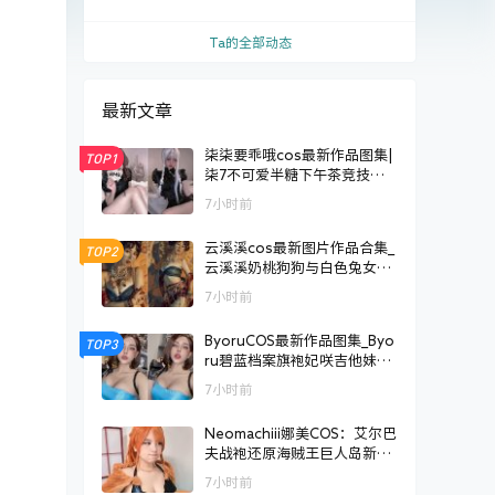
海贼王巨人岛新造型
Ta的全部动态
最新文章
柒柒要乖哦cos最新作品图集|
TOP1
柒7不可爱半糖下午茶竞技水
着[持续更新]
7小时前
云溪溪cos最新图片作品合集_
TOP2
云溪溪奶桃狗狗与白色兔女郎
[持续更新]
7小时前
ByoruCOS最新作品图集_Byo
TOP3
ru碧蓝档案旗袍妃咲吉他妹妹
[持续更新]
7小时前
Neomachiii娜美COS：艾尔巴
夫战袍还原海贼王巨人岛新造
型
7小时前