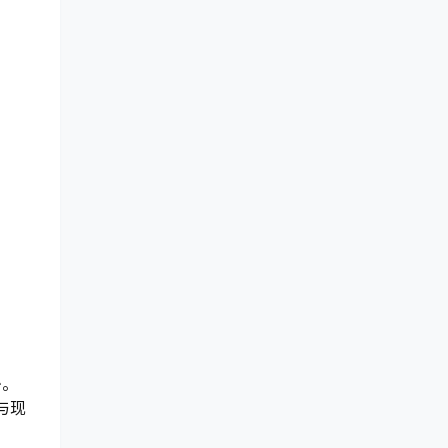
少。
与现