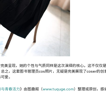
的完美呈现，她的个性与气质同样是这次演绎的核心。这不仅仅
之，这套图书管理员cos照片，无疑是完美展现了coser的创
与可爱。
雅与青春活力
》由图趣阁（
www.tuquge.com
）整理或原创，感