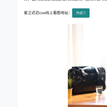
星之迟迟cos线上看图地址：
传送门