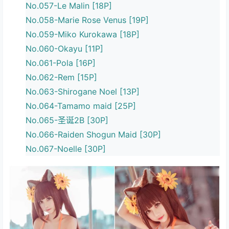
No.057-Le Malin [18P]
No.058-Marie Rose Venus [19P]
No.059-Miko Kurokawa [18P]
No.060-Okayu [11P]
No.061-Pola [16P]
No.062-Rem [15P]
No.063-Shirogane Noel [13P]
No.064-Tamamo maid [25P]
No.065-圣诞2B [30P]
No.066-Raiden Shogun Maid [30P]
No.067-Noelle [30P]