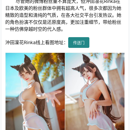
尽管她的微博粉丝量不算庞大，但沖田凛花Rinka在
日本及欧美的粉丝群体中拥有超高人气，很多次都因为她
精致的造型和清纯的气质，在各大社交平台引发热议。她
的角色扮演不仅仅是还原度高，更加注重细节，带给粉丝
一种仿佛穿越时空的代入感。
沖田凜花Rinka线上看图地址：
传送门