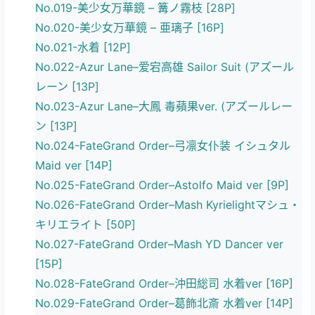
No.019-美少女万華鏡 – 篝ノ霧枝 [28P]
No.020-美少女万華鏡 – 亜璃子 [16P]
No.021-水着 [12P]
No.022-Azur Lane–爱宕高雄 Sailor Suit (アズール
レーン [13P]
No.023-Azur Lane–大鳳 毒蘋果ver. (アズールレー
ン [13P]
No.024-FateGrand Order–弓凛女仆装 イシュタル
Maid ver [14P]
No.025-FateGrand Order–Astolfo Maid ver [9P]
No.026-FateGrand Order–Mash Kyrielightマシュ・
キリエライト [50P]
No.027-FateGrand Order–Mash YD Dancer ver
[15P]
No.028-FateGrand Order–沖田総司 水着ver [16P]
No.029-FateGrand Order–葛飾北斎 水着ver [14P]