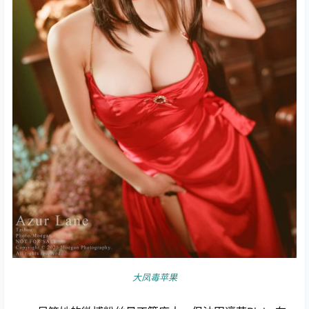
大凤毒苹果