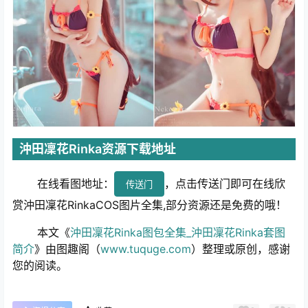
沖田凜花Rinka资源下载地址
在线看图地址：
，点击传送门即可在线欣
传送门
赏沖田凜花RinkaCOS图片全集,部分资源还是免费的哦！
本文《
沖田凜花Rinka图包全集_沖田凜花Rinka套图
简介
》由图趣阁（
www.tuquge.com
）整理或原创，感谢
您的阅读。