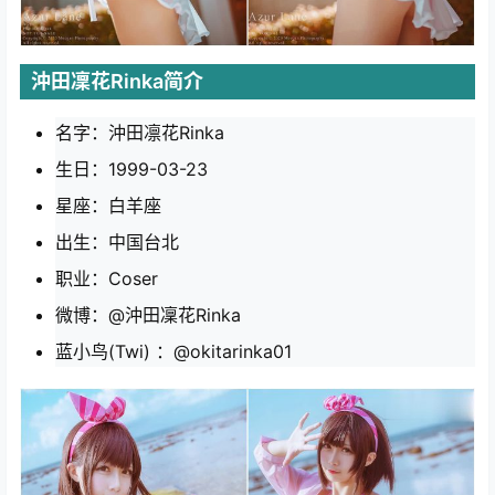
沖田凜花Rinka简介
名字：沖田凛花Rinka
生日：1999-03-23
星座：白羊座
出生：中国台北
职业：Coser
微博：@沖田凜花Rinka
蓝小鸟(Twi) ：@okitarinka01