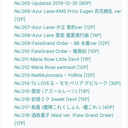
No.005-Updated 2019-12-30 [80P]
No.006-Azur Lane–KMS Prinz Eugen 百花繚乱 ver
[12P]
No.007-Azur Lane–夕立 誓約ver [12P]
No.008-Azur Lane 爱宕 盛夏進行曲 [14P]
No.009-FateGrand Order – BB 水着ver [12P]
No.010-FateGrand Order – 楊貴妃 [10P]
No.011-Marie Rose Little Devil [11P]
No.012-Marie Rose swimsuit [12P]
No.013-NieRAutomata – YoRHa [12P]
No.014-To LOVEる – モモ·ベリア·デビルーク [30P]
No.015-愛宕 (アズールレーン) [13P]
No.016-初音ミク Sweet Devil [15P]
No.017-島風 (艦隊これくしょん -艦これ-) [40P]
No.018-酒呑童子 Maid ver. (Fate Grand Order)
[17P]