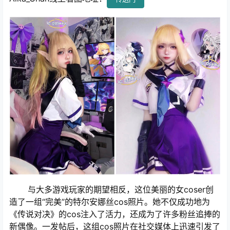
与大多游戏玩家的期望相反，这位美丽的女coser创
造了一组“完美”的特尔安娜丝cos照片。她不仅成功地为
《传说对决》的cos注入了活力，还成为了许多粉丝追捧的
新偶像。一发帖后，这组cos照片在社交媒体上迅速引发了