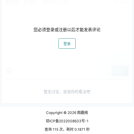
欢迎您，新朋友，感谢参与互动！
确认修改
您必须登录或注册以后才能发表评论
登录
提交
暂无讨论，说说你的看法吧
Copyright © 2026
图趣阁
琼ICP备2022008633号-1
查询 115 次，耗时 0.1871 秒