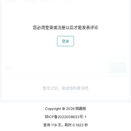
欢迎您，新朋友，感谢参与互动！
确认修改
您必须登录或注册以后才能发表评论
登录
提交
暂无讨论，说说你的看法吧
Copyright © 2026
图趣阁
琼ICP备2022008633号-1
查询 118 次，耗时 0.1623 秒