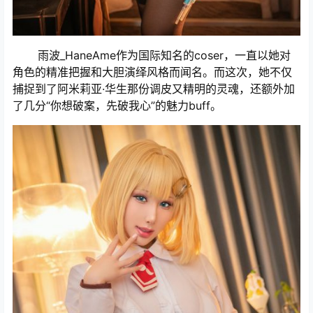
雨波_HaneAme作为国际知名的coser，一直以她对
角色的精准把握和大胆演绎风格而闻名。而这次，她不仅
捕捉到了阿米莉亚·华生那份调皮又精明的灵魂，还额外加
了几分“你想破案，先破我心”的魅力buff。