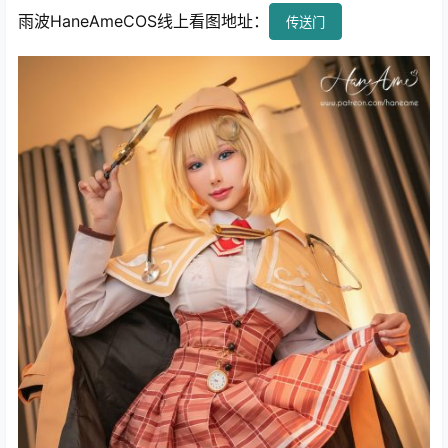
雨波HaneAmeCOS线上看图地址：
传送门