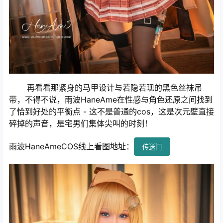
再看看那紧身的马甲设计与若隐若现的黑色丝袜吊
带，不得不说，雨波HaneAme在性感与角色还原之间找到
了恰到好处的平衡点 - 这不是普通的cos，这是次元壁直接
碎掉的声音，是宅男们集体尖叫的时刻！
雨波HaneAmeCOS线上看图地址：
传送门