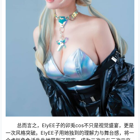
总而言之，ElyEE子的卯兎cos不只是视觉盛宴，更是
一次风格突破。ElyEE子用她独到的理解力与舞台感，将一