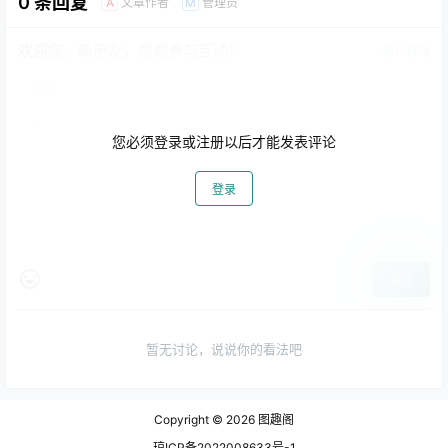
0 条回复
文章作者
管理员
A
M
欢迎您，新朋友，感谢参与互动！
确认修改
您必须登录或注册以后才能发表评论
登录
提交
暂无讨论，说说你的看法吧
Copyright © 2026
图趣阁
琼ICP备2022008633号-1