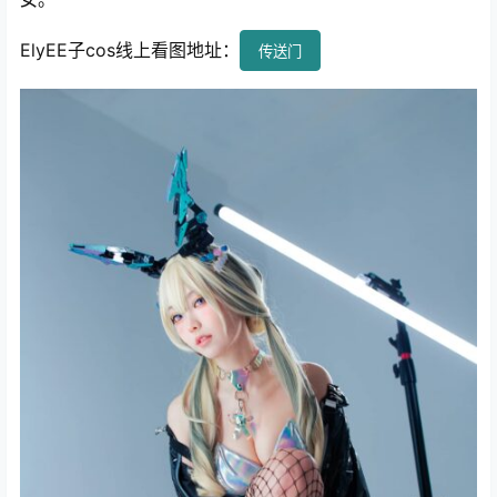
ElyEE子cos线上看图地址：
传送门