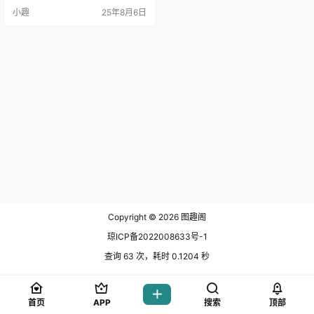
小趣
25年8月6日
Copyright © 2026
图趣阁
琼ICP备2022008633号-1
查询 63 次，耗时 0.1204 秒
首页
APP
搜索
顶部