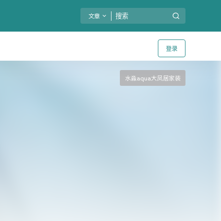
文章
登录
水淼aqua大凤居家装