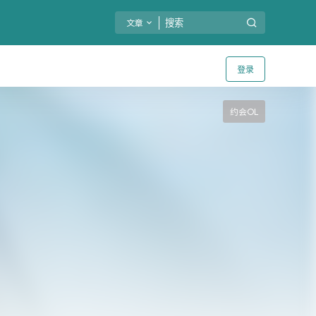
文章
登录
约会OL