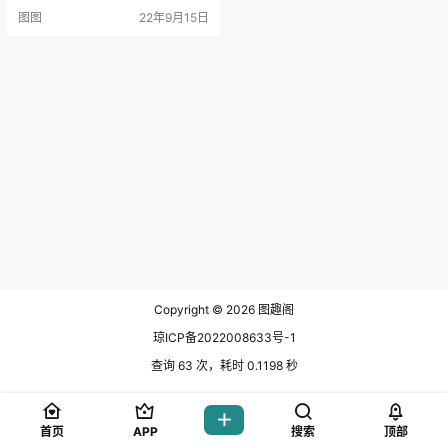
图图
22年9月15日
Copyright © 2026
图趣阁
琼ICP备2022008633号-1
查询 63 次，耗时 0.1198 秒
首页
APP
搜索
顶部