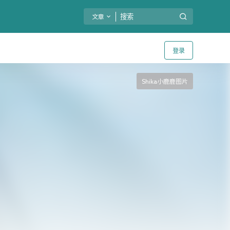
文章
登录
Shika小鹿鹿图片