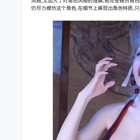
风格,又加入了对角色风格的理解,若完全模仿角色
仍尽力模仿这个角色,在细节上展现出角色特质,