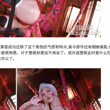
中,算是成功还原了这个角色的气质和特点,虽与原作还有细微差距,
不是很熟悉，对于堕姬就更加不用说了，或许连堕姬此时是什么
就可以了。