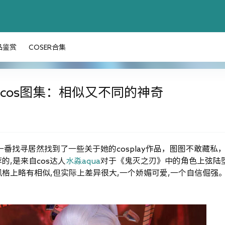
品鉴赏
COSER合集
姬cos图集：相似又不同的神奇
番找寻居然找到了一些关于她的cosplay作品，图图不敢藏私
,是来自cos达人
水淼aqua
对于《鬼灭之刃》中的角色上弦陆
格上略有相似,但实际上差异很大,一个娇媚可爱,一个自信倔强