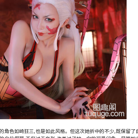
的角色如崎狂三,也是如此风格。但这次她折中的不少,既保留了