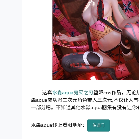
这套
水淼aqua鬼灭之刃
堕姬cos作品，无
淼aqua成功将二次元角色带入三次元,不仅让人有
一部分吧。不知道其他水淼aqua图集有没有让
水淼aqua线上看图地址：
传送门