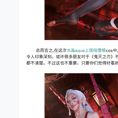
总而言之,在这次
水淼aqua上弦陆堕姬
cos
令人印象深刻。或许很多朋友对于《鬼灭之刃》
都不清楚。不过这也不重要，只要你们觉得好看