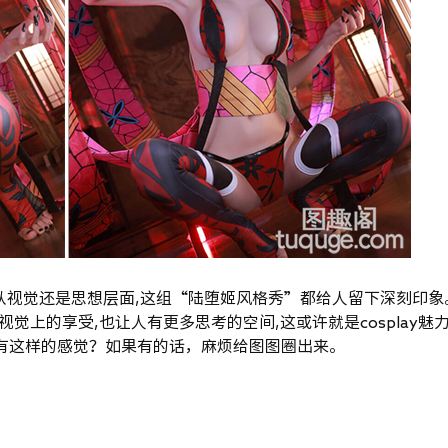
论从视觉还是思想层面,这组“陆堕姬风格秀”都给人留下深刻印象
视觉上的享受,也让人有更多思考的空间,这或许就是cosplay魅
你有这样的感觉？如果有的话，麻烦给图图圈出来。