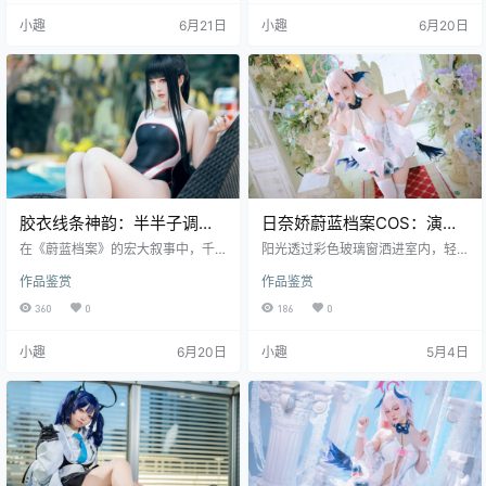
混乱，以铁腕重塑秩序。她不仅是
量中，由Coser 半半子诠释的千禧
小趣
6月21日
小趣
6月20日
一个高度抽象的权.
年科学大会学生会长—.
胶衣线条神韵：半半子调月
日奈娇蔚蓝档案COS：演绎
莉音COS打破传统竞泳的视
花嫁版下江小春的优雅俏皮
在《蔚蓝档案》的宏大叙事中，千
阳光透过彩色玻璃窗洒进室内，轻
觉符号
年科学学园研讨会会长调月莉音，
与浪漫
柔地落在白色花卉与古典雕花柱
作品鉴赏
作品鉴赏
始终是“绝对理性”与“冷酷掌控”的代
上，一位仿佛从游戏世界中走出的
名词。在这场由Coser半半子带来的
少女轻倚扶手。粉色蝴蝶结随微风
360
0
186
0
视觉演绎中，场景被置于泛着幽蓝
轻摇，薄纱裙摆飘动间透着花嫁的
光芒的冰冷水域之畔。这并非一场
甜美与仪式感。Coser日奈娇将《蔚
小趣
6月20日
小趣
5月4日
普通的夏日放松，.
蓝档案》下江小春花嫁.