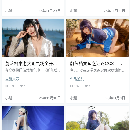
er Turq_KJ.。这一次，她化身《蔚
魔 - 爱惹事、爱挑衅、爱捣蛋，仿
蓝档案》人气角色 - 小鸟游星野，
佛天生自带让人心跳加速的技能。
小趣
25年11月23日
小趣
25年11月21日
不仅还原度满.
而这次，Coser Se.
蔚蓝档案老大姐气场全开：
蔚蓝档案星之迟迟COS：体
葵Aoi神级调月莉音COS征服
操服版早濑优香尽显校园少
在众多热门游戏角色中，《蔚蓝档
今天，Coser星之迟迟再次以惊艳的
FF45
案》中的调月莉音可谓是“气场两米
女气息
还原度登场，这次她化身为《蔚蓝
最新文章
作品鉴赏
八”的代表人物。作为千禧年科技学
档案》中那位知性与魅力并存的少
院三年级学生、同时又是研讨会会
女 - 早濑优香cos。照片中，星之迟
1.5k
0
1.5k
0
长，她那种“我不出手就没人能搞定”
迟以蓝色运动服造型亮相，演绎出
的老大姐气场，一直深受玩家喜
“体操服版本”的优香，带来一种清新
小趣
25年11月18日
小趣
25年11月6日
爱。而当这位强势.
又略带俏皮的校.