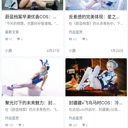
蔚蓝档案早濑优香COS：水
反差感的完美体现：星之迟
木诗郎治愈系学园少女的完
迟高还原度COS下江小春之
“今天的预算，也要好好管理哦。”仿
在《蔚蓝档案》的众多角色中，下
美演绎
佛带着一点认真又温柔的叮嘱，水
魅力
江小春一直是“反差感”的代名词：理
最新文章
作品鉴赏
木诗郎在这组《蔚蓝档案》早濑优
性与羞涩并存，学园气质与成长烦
香的cos作品中，将角色那份理性与
恼同框。这一次，Coser星之迟迟用
91
0
411
0
可爱并存的气质轻松拿捏。拍摄于a
一套极具视觉冲击力的造型，把下
costa!@Saitama Super Arena TOI
江小春从屏幕里“请”到了现实世界，
小趣
4月27日
小趣
1月24日
RO活动现场，开.
成功让玩家和摄.
聚光灯下的未来魅力：封疆
封疆疆v飞鸟马时COS：冷感
疆vCOS惊艳演绎兔女郎飞鸟
科技细节完美还原蔚蓝档案
在《蔚蓝档案》的众多角色中，飞
在这组cos作品中，封疆疆v以极高
马时
鸟马时一直是那种“低调但不好惹”的
特工
完成度演绎了《蔚蓝档案》人气角
作品鉴赏
作品鉴赏
存在。而Coser 封疆疆v选择以兔女
色 - 飞鸟马时的女仆版本，一出场
郎版本飞鸟马时登场时，效果只能
就让人明白什么叫“低调却极具存在
187
0
267
0
用一句话形容 - 一出场就自带聚光
感”。如果说飞鸟马时在原作中是隐